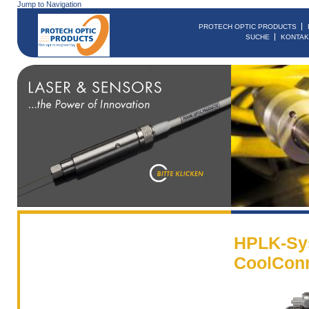
Jump to Navigation
PROTECH OPTIC PRODUCTS
SUCHE
KONTAK
HPLK-Sy
CoolCon