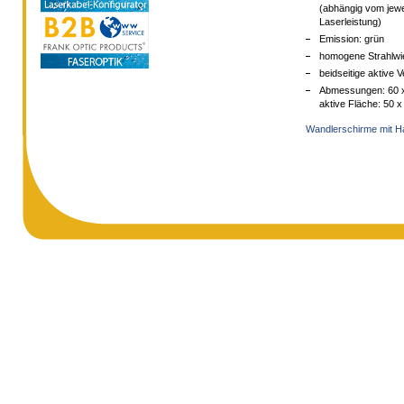
(abhängig vom jewe
Laserleistung)
Emission: grün
homogene Strahlwi
beidseitige aktive
Abmessungen: 60 
aktive Fläche: 50 
Wandlerschirme mit Ha